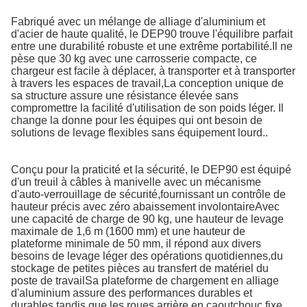
Fabriqué avec un mélange de alliage d'aluminium et
d'acier de haute qualité, le DEP90 trouve l'équilibre parfait
entre une durabilité robuste et une extrême portabilité.Il ne
pèse que 30 kg avec une carrosserie compacte, ce
chargeur est facile à déplacer, à transporter et à transporter
à travers les espaces de travail,La conception unique de
sa structure assure une résistance élevée sans
compromettre la facilité d'utilisation de son poids léger. Il
change la donne pour les équipes qui ont besoin de
solutions de levage flexibles sans équipement lourd..
Conçu pour la praticité et la sécurité, le DEP90 est équipé
d'un treuil à câbles à manivelle avec un mécanisme
d'auto-verrouillage de sécurité,fournissant un contrôle de
hauteur précis avec zéro abaissement involontaireAvec
une capacité de charge de 90 kg, une hauteur de levage
maximale de 1,6 m (1600 mm) et une hauteur de
plateforme minimale de 50 mm, il répond aux divers
besoins de levage léger des opérations quotidiennes,du
stockage de petites pièces au transfert de matériel du
poste de travailSa plateforme de chargement en alliage
d'aluminium assure des performances durables et
durables.tandis que les roues arrière en caoutchouc fixe