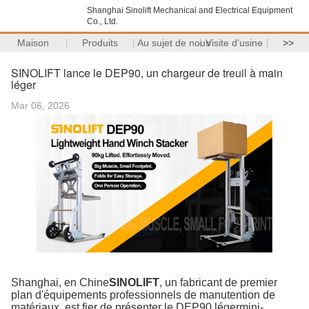
Shanghai Sinolift Mechanical and Electrical Equipment
Co., Ltd.
Maison
Produits
Au sujet de nous
Visite d'usine
>>
SINOLIFT lance le DEP90, un chargeur de treuil à main
léger
Mar 06, 2026
Shanghai, en Chine
SINOLIFT
, un fabricant de premier
plan d'équipements professionnels de manutention de
matériaux, est fier de présenter le DEP90 légermini-