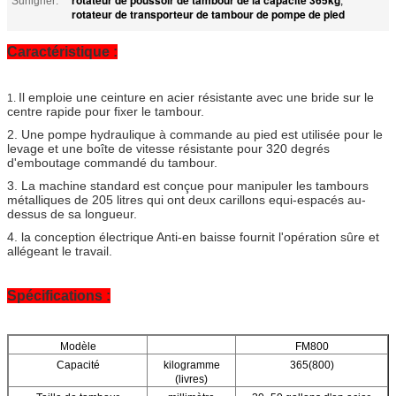
Surligner:
,
rotateur de transporteur de tambour de pompe de pied
Caractéristique :
Il emploie une ceinture en acier résistante avec une bride sur le
1.
centre rapide pour fixer le tambour.
2. Une pompe hydraulique à commande au pied est utilisée pour le
levage et une boîte de vitesse résistante pour 320 degrés
d'emboutage commandé du tambour.
3. La machine standard est conçue pour manipuler les tambours
métalliques de 205 litres qui ont deux carillons equi-espacés au-
dessus de sa longueur.
4. la conception électrique Anti-en baisse fournit l'opération sûre et
allégeant le travail.
Spécifications :
Modèle
FM800
Capacité
kilogramme
365(800)
(livres)