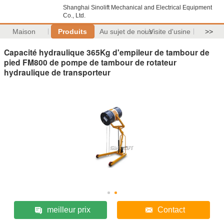
Shanghai Sinolift Mechanical and Electrical Equipment
Co., Ltd.
Maison
Produits
Au sujet de nous
Visite d'usine
>>
Capacité hydraulique 365Kg d'empileur de tambour de
pied FM800 de pompe de tambour de rotateur
hydraulique de transporteur
meilleur prix
Contact