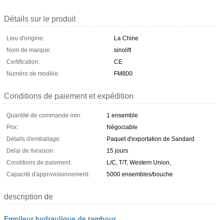
Détails sur le produit
Lieu d'origine:
La Chine
Nom de marque:
sinolift
Certification:
CE
Numéro de modèle:
FM800
Conditions de paiement et expédition
Quantité de commande min:
1 ensemble
Prix:
Négociable
Détails d'emballage:
Paquet d'exportation de Sandard
Délai de livraison:
15 jours
Conditions de paiement:
L/C, T/T, Western Union,
Capacité d'approvisionnement:
5000 ensembles/bouche
description de
Empileur hydraulique de tambour