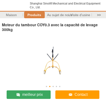
Shanghai Sinolift Mechanical and Electrical Equipment
Co., Ltd.
Maison
Produits
Au sujet de nous
Visite d'usine
>>
Moteur du tambour COY0.3 avec la capacité de levage
300kg
meilleur prix
Contact