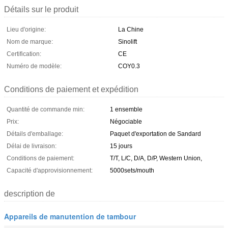
Détails sur le produit
Lieu d'origine:
La Chine
Nom de marque:
Sinolift
Certification:
CE
Numéro de modèle:
COY0.3
Conditions de paiement et expédition
Quantité de commande min:
1 ensemble
Prix:
Négociable
Détails d'emballage:
Paquet d'exportation de Sandard
Délai de livraison:
15 jours
Conditions de paiement:
T/T, L/C, D/A, D/P, Western Union,
Capacité d'approvisionnement:
5000sets/mouth
description de
Appareils de manutention de tambour