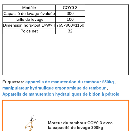
Modèle
COY0.3
Capacité de levage évaluée
300
Taille de levage
100
Dimension hors-tout L×W×H
765×900×1150
Poids net
32
appareils de manutention du tambour 250kg
Étiquettes:
,
manipulateur hydraulique ergonomique de tambour
,
Appareils de manutention hydrauliques de bidon à pétrole
Moteur du tambour COY0.3 avec
la capacité de levage 300kg