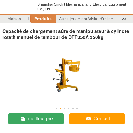
Shanghai Sinolift Mechanical and Electrical Equipment
Co., Ltd.
Maison
Produits
Au sujet de nous
Visite d'usine
>>
Capacité de chargement sûre de manipulateur à cylindre
rotatif manuel de tambour de DTF350A 350kg
meilleur prix
Contact