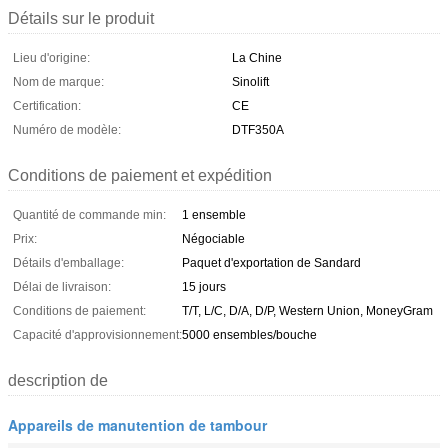
Détails sur le produit
Lieu d'origine:
La Chine
Nom de marque:
Sinolift
Certification:
CE
Numéro de modèle:
DTF350A
Conditions de paiement et expédition
Quantité de commande min:
1 ensemble
Prix:
Négociable
Détails d'emballage:
Paquet d'exportation de Sandard
Délai de livraison:
15 jours
Conditions de paiement:
T/T, L/C, D/A, D/P, Western Union, MoneyGram
Capacité d'approvisionnement:
5000 ensembles/bouche
description de
Appareils de manutention de tambour