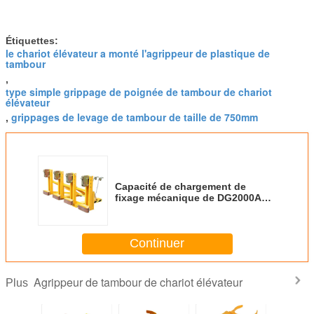
Étiquettes:
le chariot élévateur a monté l'agrippeur de plastique de
tambour
,
type simple grippage de poignée de tambour de chariot
élévateur
grippages de levage de tambour de taille de 750mm
,
Capacité de chargement de
fixage mécanique de DG2000A
seule Eagle Grip Forklift Drum
Grabber 500kg X4
Continuer
Agrippeur de tambour de chariot élévateur
Plus