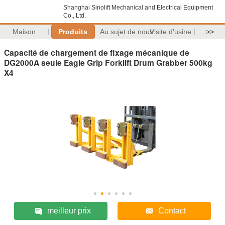
Shanghai Sinolift Mechanical and Electrical Equipment
Co., Ltd.
Maison
Produits
Au sujet de nous
Visite d'usine
>>
Capacité de chargement de fixage mécanique de
DG2000A seule Eagle Grip Forklift Drum Grabber 500kg
X4
meilleur prix
Contact