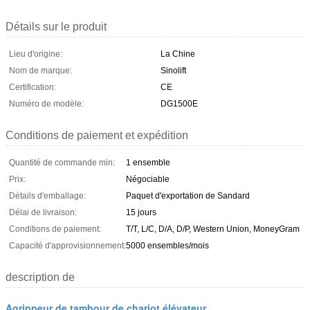
Détails sur le produit
Lieu d'origine:
La Chine
Nom de marque:
Sinolift
Certification:
CE
Numéro de modèle:
DG1500E
Conditions de paiement et expédition
Quantité de commande min:
1 ensemble
Prix:
Négociable
Détails d'emballage:
Paquet d'exportation de Sandard
Délai de livraison:
15 jours
Conditions de paiement:
T/T, L/C, D/A, D/P, Western Union, MoneyGram
Capacité d'approvisionnement:
5000 ensembles/mois
description de
Agrippeur de tambour de chariot élévateur