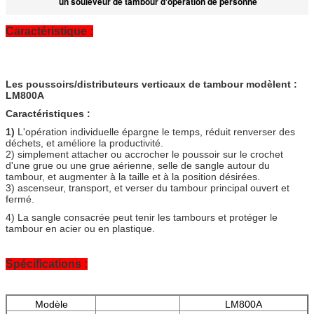
un souleveur de tambour d'opération de personne
Caractéristique :
Les poussoirs/distributeurs verticaux de tambour modèlent :
LM800A
Caractéristiques :
1)
L'opération individuelle épargne le temps, réduit renverser des
déchets, et améliore la productivité.
2) simplement attacher ou accrocher le poussoir sur le crochet
d'une grue ou une grue aérienne, selle de sangle autour du
tambour, et augmenter à la taille et à la position désirées.
3) ascenseur, transport, et verser du tambour principal ouvert et
fermé.
4) La sangle consacrée peut tenir les tambours et protéger le
tambour en acier ou en plastique.
Spécifications :
Modèle
LM800A