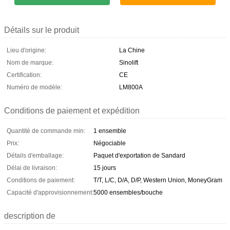
Détails sur le produit
Lieu d'origine:
La Chine
Nom de marque:
Sinolift
Certification:
CE
Numéro de modèle:
LM800A
Conditions de paiement et expédition
Quantité de commande min:
1 ensemble
Prix:
Négociable
Détails d'emballage:
Paquet d'exportation de Sandard
Délai de livraison:
15 jours
Conditions de paiement:
T/T, L/C, D/A, D/P, Western Union, MoneyGram
Capacité d'approvisionnement:
5000 ensembles/bouche
description de