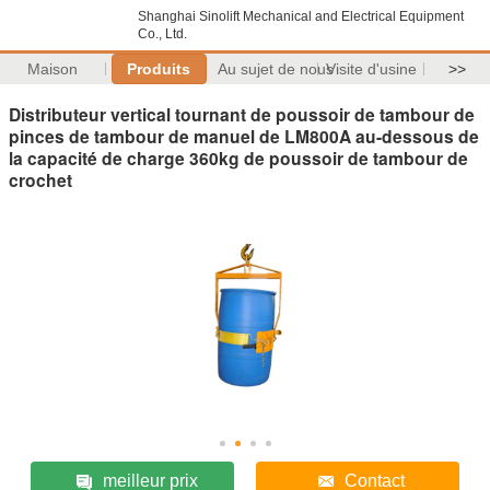
Shanghai Sinolift Mechanical and Electrical Equipment
Co., Ltd.
Maison
Produits
Au sujet de nous
Visite d'usine
>>
Distributeur vertical tournant de poussoir de tambour de
pinces de tambour de manuel de LM800A au-dessous de
la capacité de charge 360kg de poussoir de tambour de
crochet
meilleur prix
Contact