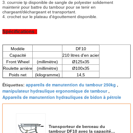
3. courroie tp disponible de sangle de polyester solidement
maintenir pour battre du tambour pour se tenir en
chargeant/déchargeant et transportant.
4. crochet sur le plateau d'égouttement disponible.
Spécifications :
Modèle
DF10
Capacité
210 litres d'en acier
Front Wheel
(millimètre)
Ø125x35
Roulette arrière
(millimètre)
Ø100x35
Poids net
(kilogramme)
14,5
appareils de manutention du tambour 250kg
Étiquettes:
,
manipulateur hydraulique ergonomique de tambour
,
Appareils de manutention hydrauliques de bidon à pétrole
Transporteur de berceau du
tambour DF10 avec la capacité