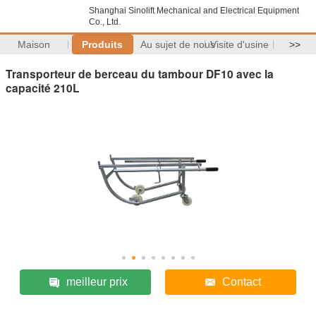
Shanghai Sinolift Mechanical and Electrical Equipment
Co., Ltd.
Maison
Produits
Au sujet de nous
Visite d'usine
>>
Transporteur de berceau du tambour DF10 avec la
capacité 210L
meilleur prix
Contact