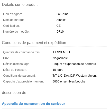
Détails sur le produit
Lieu d'origine:
La Chine
Nom de marque:
Sinolift
Certification:
CE
Numéro de modèle:
DF10
Conditions de paiement et expédition
Quantité de commande min:
1 ENSEMBLE
Prix:
Négociable
Détails d'emballage:
Paquet d'exportation de Sandard
Délai de livraison:
15 jours
Conditions de paiement:
T/T, L/C, D/A, D/P, Western Union,
Capacité d'approvisionnement:
5000 ensembles/bouche
description de
Appareils de manutention de tambour