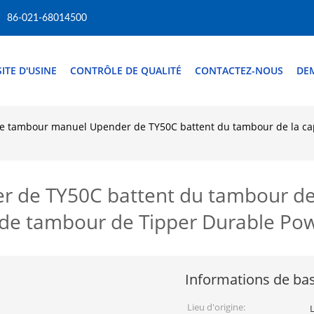
86-021-68014500
SITE D'USINE
CONTRÔLE DE QUALITÉ
CONTACTEZ-NOUS
DE
e tambour manuel Upender de TY50C battent du tambour de la ca
 de TY50C battent du tambour de 
de tambour de Tipper Durable Pow
Informations de ba
Lieu d'origine: