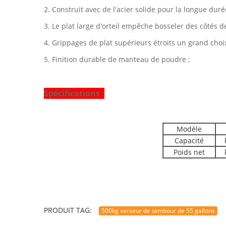
2. Construit avec de l'acier solide pour la longue duré
3. Le plat large d'orteil empêche bosseler des côtés de
4. Grippages de plat supérieurs étroits un grand choix
5. Finition durable de manteau de poudre ;
Spécifications :
Modèle
Capacité
Poids net
PRODUIT TAG:
500kg verseur de tambour de 55 gallons