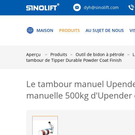
dyh@sinolift.com
MAISON
PRODUITS
AU SUJET DE NOUS
VI
Aperçu
Produits
Outil de bidon à pétrole
L
tambour de Tipper Durable Powder Coat Finish
Le tambour manuel Upender
manuelle 500kg d'Upender 