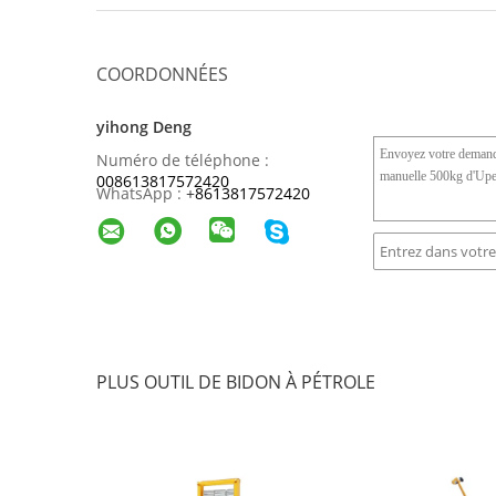
COORDONNÉES
yihong Deng
Numéro de téléphone :
008613817572420
WhatsApp :
+
8613817572420
PLUS OUTIL DE BIDON À PÉTROLE