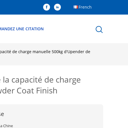
French
MANDEZ UNE CITATION
pacité de charge manuelle 500kg d'Upender de
la capacité de charge
der Coat Finish
se
La Chine