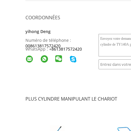
COORDONNÉES
yihong Deng
Numéro de téléphone :
008613817572420
WhatsApp :
+
8613817572420
PLUS CYLINDRE MANIPULANT LE CHARIOT