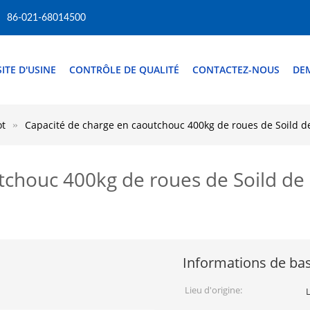
86-021-68014500
SITE D'USINE
CONTRÔLE DE QUALITÉ
CONTACTEZ-NOUS
DE
ot
Capacité de charge en caoutchouc 400kg de roues de Soild d
tchouc 400kg de roues de Soild de
Informations de ba
Lieu d'origine: