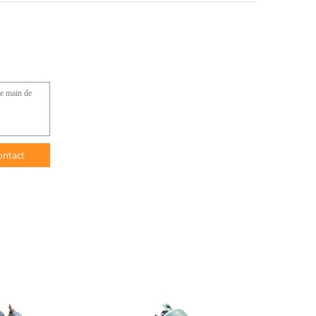
ontact