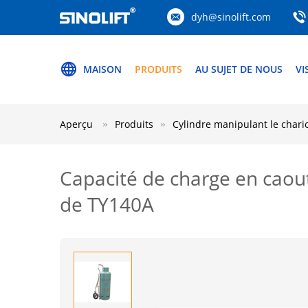
dyh@sinolift.com
MAISON
PRODUITS
AU SUJET DE NOUS
VI
Aperçu
Produits
Cylindre manipulant le chari
Capacité de charge en caou
de TY140A