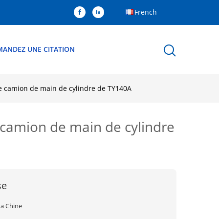
French
MANDEZ UNE CITATION
e camion de main de cylindre de TY140A
 camion de main de cylindre
se
La Chine