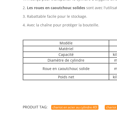
2.
Les roues en caoutchouc solides
sont avec l'utilisa
3. Rabattable facile pour le stockage.
4. Avec la chaîne pour protéger la bouteille.
Modèle
Matériel
Capacité
ki
Diamètre de cylindre
m
Roue en caoutchouc solide
m
Poids net
ki
PRODUIT TAG:
chariot en acier au cylindre 40l
chariot