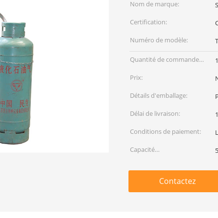
Nom de marque:
Certification:
Numéro de modèle:
Quantité de commande
min:
Prix:
Détails d'emballage:
Délai de livraison:
1
Conditions de paiement:
Capacité
d'approvisionnement:
Contactez