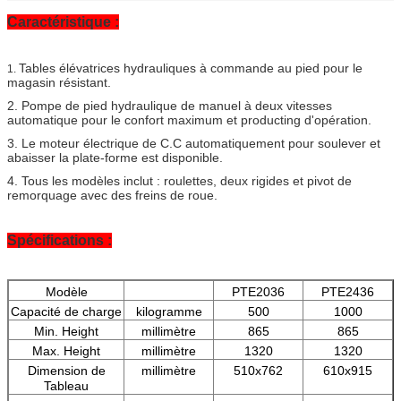
Caractéristique :
Tables élévatrices hydrauliques à commande au pied pour le
1.
magasin résistant.
2. Pompe de pied hydraulique de manuel à deux vitesses
automatique pour le confort maximum et producting d'opération.
3. Le moteur électrique de C.C automatiquement pour soulever et
abaisser la plate-forme est disponible.
4. Tous les modèles inclut : roulettes, deux rigides et pivot de
remorquage avec des freins de roue.
Spécifications :
Modèle
PTE2036
PTE2436
Capacité de charge
kilogramme
500
1000
Min. Height
millimètre
865
865
Max. Height
millimètre
1320
1320
Dimension de
millimètre
510x762
610x915
Tableau