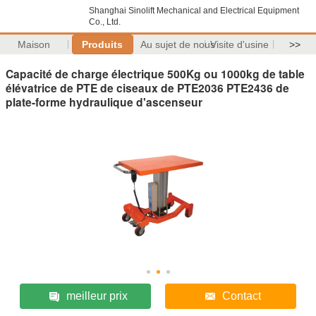
Shanghai Sinolift Mechanical and Electrical Equipment
Co., Ltd.
Maison
Produits
Au sujet de nous
Visite d'usine
>>
Capacité de charge électrique 500Kg ou 1000kg de table
élévatrice de PTE de ciseaux de PTE2036 PTE2436 de
plate-forme hydraulique d'ascenseur
meilleur prix
Contact