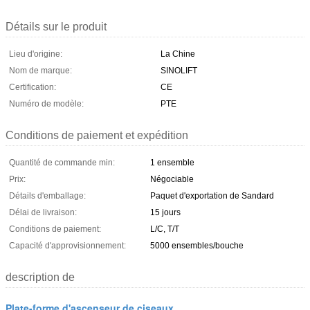
Détails sur le produit
Lieu d'origine:
La Chine
Nom de marque:
SINOLIFT
Certification:
CE
Numéro de modèle:
PTE
Conditions de paiement et expédition
Quantité de commande min:
1 ensemble
Prix:
Négociable
Détails d'emballage:
Paquet d'exportation de Sandard
Délai de livraison:
15 jours
Conditions de paiement:
L/C, T/T
Capacité d'approvisionnement:
5000 ensembles/bouche
description de
Plate-forme d'ascenseur de ciseaux