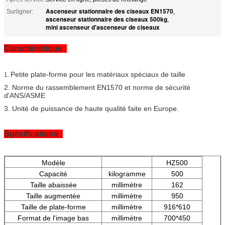
Ascenseur stationnaire des ciseaux EN1570
Surligner:
,
ascenseur stationnaire des ciseaux 500kg
,
mini ascenseur d'ascenseur de ciseaux
Caractéristique :
Petite plate-forme pour les matériaux spéciaux de taille
1.
2. Norme du rassemblement EN1570 et norme de sécurité
d'ANS/ASME
3. Unité de puissance de haute qualité faite en Europe.
Spécifications :
Modèle
HZ500
Capacité
kilogramme
500
Taille abaissée
millimètre
162
Taille augmentée
millimètre
950
Taille de plate-forme
millimètre
916*610
Format de l'image bas
millimètre
700*450