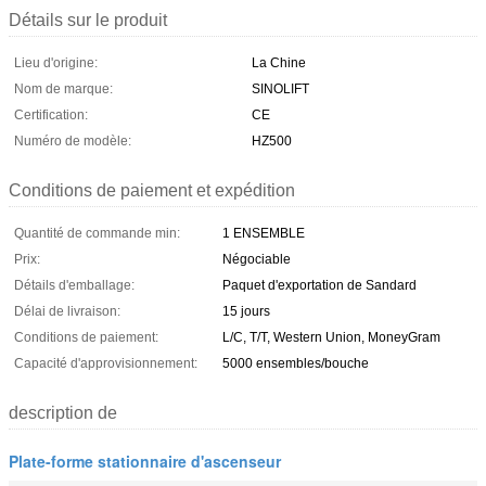
Détails sur le produit
Lieu d'origine:
La Chine
Nom de marque:
SINOLIFT
Certification:
CE
Numéro de modèle:
HZ500
Conditions de paiement et expédition
Quantité de commande min:
1 ENSEMBLE
Prix:
Négociable
Détails d'emballage:
Paquet d'exportation de Sandard
Délai de livraison:
15 jours
Conditions de paiement:
L/C, T/T, Western Union, MoneyGram
Capacité d'approvisionnement:
5000 ensembles/bouche
description de
Plate-forme stationnaire d'ascenseur