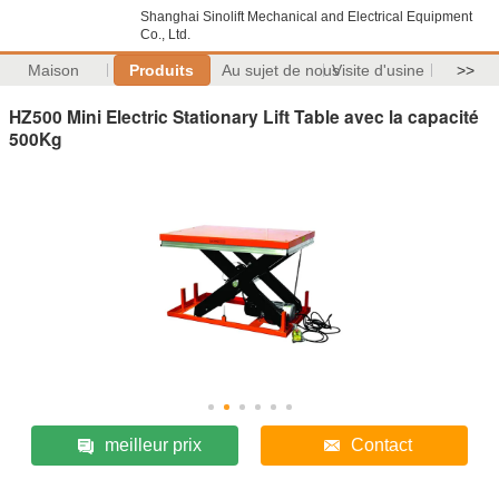
Shanghai Sinolift Mechanical and Electrical Equipment
Co., Ltd.
Maison
Produits
Au sujet de nous
Visite d'usine
>>
HZ500 Mini Electric Stationary Lift Table avec la capacité
500Kg
meilleur prix
Contact