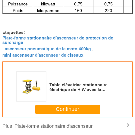
Puissance
kilowatt
0,75
0,75
Poids
kilogramme
160
220
Étiquettes:
Plate-forme stationnaire d'ascenseur de protection de
surcharge
ascenseur pneumatique de la moto 400kg
,
,
mini ascenseur d'ascenseur de ciseaux
Table élévatrice stationnaire
électrique de HIW avec la
capacité à télécommande 500Kg-
2000kg de plate-forme
d'ascenseur de dispositif
Continuer
Plate-forme stationnaire d'ascenseur
Plus