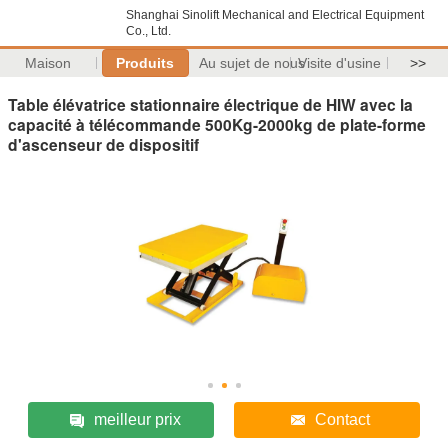
Shanghai Sinolift Mechanical and Electrical Equipment
Co., Ltd.
Maison
Produits
Au sujet de nous
Visite d'usine
>>
Table élévatrice stationnaire électrique de HIW avec la
capacité à télécommande 500Kg-2000kg de plate-forme
d'ascenseur de dispositif
meilleur prix
Contact