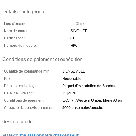
Détails sur le produit
Lieu d'origine:
La Chine
Nom de marque:
SINOLIFT
Certification:
CE
Numéro de modèle:
HIW
Conditions de paiement et expédition
Quantité de commande min:
1 ENSEMBLE
Prix:
Négociable
Détails d'emballage:
Paquet d'exportation de Sandard
Délai de livraison:
15 jours
Conditions de paiement:
L/C, T/T, Western Union, MoneyGram
Capacité d'approvisionnement:
5000 ensembles/bouche
description de
Plate-forme stationnaire d'ascenseur