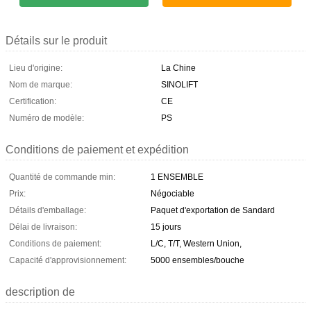
Détails sur le produit
Lieu d'origine:
La Chine
Nom de marque:
SINOLIFT
Certification:
CE
Numéro de modèle:
PS
Conditions de paiement et expédition
Quantité de commande min:
1 ENSEMBLE
Prix:
Négociable
Détails d'emballage:
Paquet d'exportation de Sandard
Délai de livraison:
15 jours
Conditions de paiement:
L/C, T/T, Western Union,
Capacité d'approvisionnement:
5000 ensembles/bouche
description de