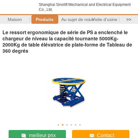
Shanghai Sinolift Mechanical and Electrical Equipment
Co., Ltd.
Maison
Produits
Au sujet de nous
Visite d'usine
>>
Le ressort ergonomique de série de PS a enclenché le
chargeur de niveau la capacité tournante 5000Kg-
2000Kg de table élévatrice de plate-forme de Tableau de
360 degrés
meilleur prix
Contact