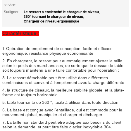
service:
Le ressort a enclenché le chargeur de niveau
Surligner:
,
360° tournant le chargeur de niveau
,
Chargeur de niveau ergonomique
Caractéristique :
Opération de empilement de conception, facile et efficace
1.
ergonomique, résistance physique économisante
2. En chargeant, le ressort peut automatiquement ajuster la taille
selon le poids des marchandises, de sorte que le dessus de table
soit toujours maintenu à une taille confortable pour l'opération ;
3. Le ressort détachable peut être utilisé dans différentes
combinaisons et convient à l'empilement avec la charge différente
4. la structure de ciseaux, la meilleure stabilité globale, et la plate-
forme est toujours horizontale
5. table tournante de 360 °, facile à utiliser dans toute direction
6. La base est conçue avec l'entaillage, qui est commode pour le
mouvement global, manipuler et charger et décharger
7. La taille non standard peut être adaptée aux besoins du client
selon la demande, et peut être faite d'acier inoxydable 304.