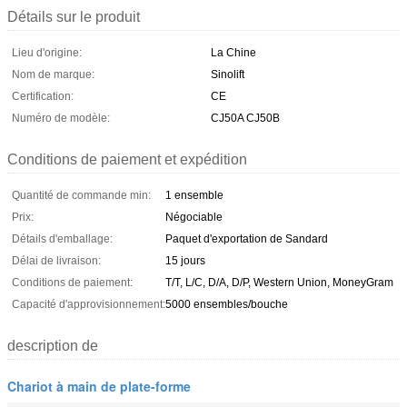
Détails sur le produit
Lieu d'origine:
La Chine
Nom de marque:
Sinolift
Certification:
CE
Numéro de modèle:
CJ50A CJ50B
Conditions de paiement et expédition
Quantité de commande min:
1 ensemble
Prix:
Négociable
Détails d'emballage:
Paquet d'exportation de Sandard
Délai de livraison:
15 jours
Conditions de paiement:
T/T, L/C, D/A, D/P, Western Union, MoneyGram
Capacité d'approvisionnement:
5000 ensembles/bouche
description de
Chariot à main de plate-forme