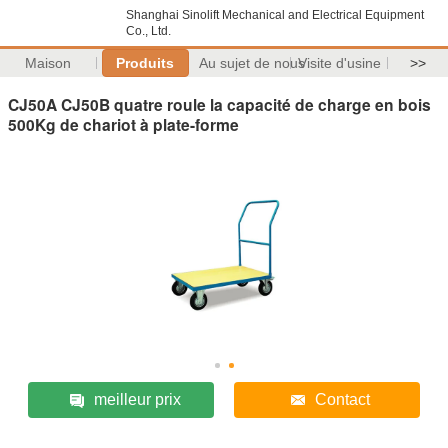
Shanghai Sinolift Mechanical and Electrical Equipment
Co., Ltd.
Maison
Produits
Au sujet de nous
Visite d'usine
>>
CJ50A CJ50B quatre roule la capacité de charge en bois
500Kg de chariot à plate-forme
meilleur prix
Contact