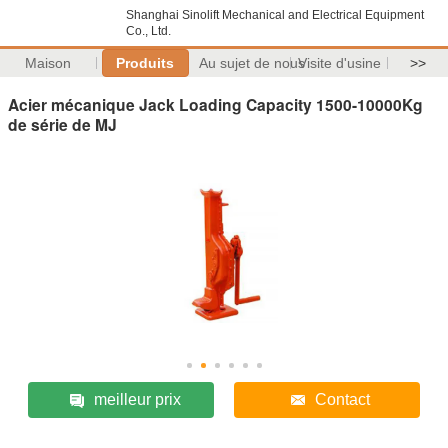
Shanghai Sinolift Mechanical and Electrical Equipment
Co., Ltd.
Maison
Produits
Au sujet de nous
Visite d'usine
>>
Acier mécanique Jack Loading Capacity 1500-10000Kg
de série de MJ
meilleur prix
Contact