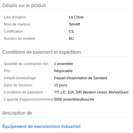
Détails sur le produit
Lieu d'origine:
La Chine
Nom de marque:
Sinolift
Certification:
CE
Numéro de modèle:
MJ
Conditions de paiement et expédition
Quantité de commande min:
1 ensemble
Prix:
Négociable
Détails d'emballage:
Paquet d'exportation de Sandard
Délai de livraison:
15 jours
Conditions de paiement:
T/T, L/C, D/A, D/P, Western Union, MoneyGram
Capacité d'approvisionnement:
5000 ensembles/bouche
description de
Équipement de manutention industriel