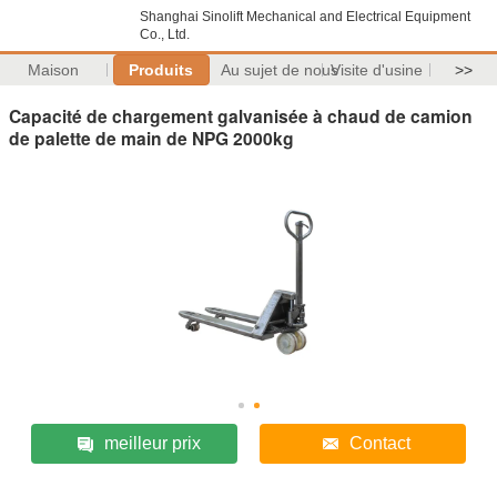
Shanghai Sinolift Mechanical and Electrical Equipment
Co., Ltd.
Maison
Produits
Au sujet de nous
Visite d'usine
>>
Capacité de chargement galvanisée à chaud de camion
de palette de main de NPG 2000kg
meilleur prix
Contact