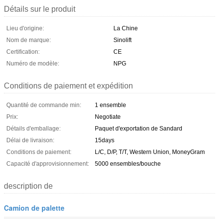
Détails sur le produit
Lieu d'origine:
La Chine
Nom de marque:
Sinolift
Certification:
CE
Numéro de modèle:
NPG
Conditions de paiement et expédition
Quantité de commande min:
1 ensemble
Prix:
Negotiate
Détails d'emballage:
Paquet d'exportation de Sandard
Délai de livraison:
15days
Conditions de paiement:
L/C, D/P, T/T, Western Union, MoneyGram
Capacité d'approvisionnement:
5000 ensembles/bouche
description de
Camion de palette