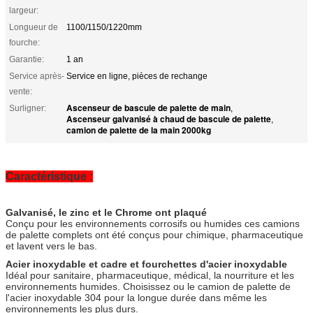
largeur:
Longueur de
1100/1150/1220mm
fourche:
Garantie:
1 an
Service après-
Service en ligne, pièces de rechange
vente:
Ascenseur de bascule de palette de main
Surligner:
,
Ascenseur galvanisé à chaud de bascule de palette
,
camion de palette de la main 2000kg
Caractéristique :
Galvanisé, le zinc et le Chrome ont plaqué
Conçu pour les environnements corrosifs ou humides ces camions
de palette complets ont été conçus pour chimique, pharmaceutique
et lavent vers le bas.
Acier inoxydable et cadre et fourchettes d'acier inoxydable
Idéal pour sanitaire, pharmaceutique, médical, la nourriture et les
environnements humides. Choisissez ou le camion de palette de
l'acier inoxydable 304 pour la longue durée dans même les
environnements les plus durs.