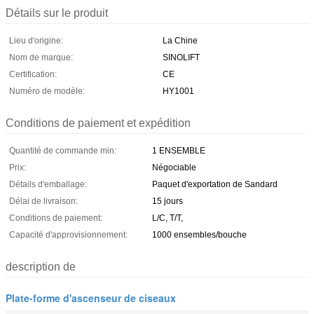
Détails sur le produit
Lieu d'origine:
La Chine
Nom de marque:
SINOLIFT
Certification:
CE
Numéro de modèle:
HY1001
Conditions de paiement et expédition
Quantité de commande min:
1 ENSEMBLE
Prix:
Négociable
Détails d'emballage:
Paquet d'exportation de Sandard
Délai de livraison:
15 jours
Conditions de paiement:
L/C, T/T,
Capacité d'approvisionnement:
1000 ensembles/bouche
description de
Plate-forme d'ascenseur de ciseaux