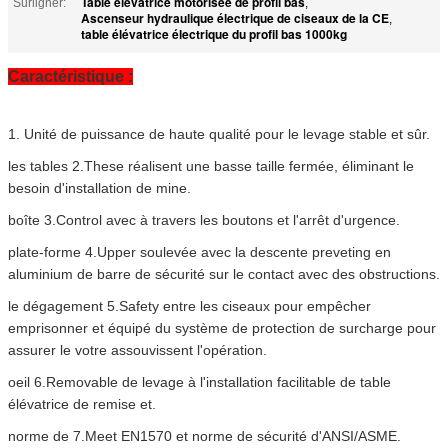
Table élévatrice motorisée de profil bas
Surligner:
,
Ascenseur hydraulique électrique de ciseaux de la CE
,
table élévatrice électrique du profil bas 1000kg
Caractéristique :
1. Unité de puissance de haute qualité pour le levage stable et sûr.
les tables 2.These réalisent une basse taille fermée, éliminant le
besoin d'installation de mine.
boîte 3.Control avec à travers les boutons et l'arrêt d'urgence.
plate-forme 4.Upper soulevée avec la descente preveting en
aluminium de barre de sécurité sur le contact avec des obstructions.
le dégagement 5.Safety entre les ciseaux pour empêcher
emprisonner et équipé du système de protection de surcharge pour
assurer le votre assouvissent l'opération.
oeil 6.Removable de levage à l'installation facilitable de table
élévatrice de remise et.
norme de 7.Meet EN1570 et norme de sécurité d'ANSI/ASME.