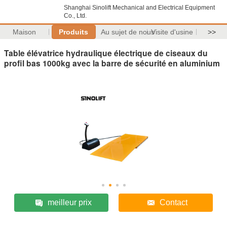
Shanghai Sinolift Mechanical and Electrical Equipment
Co., Ltd.
Maison
Produits
Au sujet de nous
Visite d'usine
>>
Table élévatrice hydraulique électrique de ciseaux du
profil bas 1000kg avec la barre de sécurité en aluminium
meilleur prix
Contact