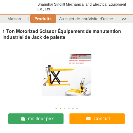
Shanghai Sinolift Mechanical and Electrical Equipment
Co., Ltd.
Maison
Produits
Au sujet de nous
Visite d'usine
>>
1 Ton Motorized Scissor Équipement de manutention
industriel de Jack de palette
meilleur prix
Contact