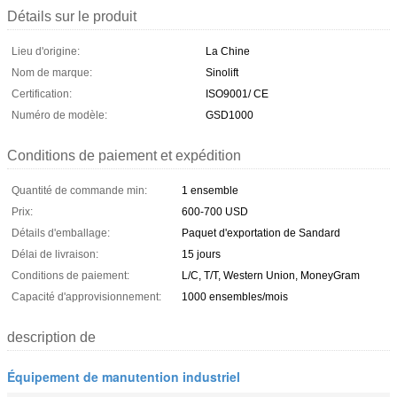
Détails sur le produit
Lieu d'origine:
La Chine
Nom de marque:
Sinolift
Certification:
ISO9001/ CE
Numéro de modèle:
GSD1000
Conditions de paiement et expédition
Quantité de commande min:
1 ensemble
Prix:
600-700 USD
Détails d'emballage:
Paquet d'exportation de Sandard
Délai de livraison:
15 jours
Conditions de paiement:
L/C, T/T, Western Union, MoneyGram
Capacité d'approvisionnement:
1000 ensembles/mois
description de
Équipement de manutention industriel