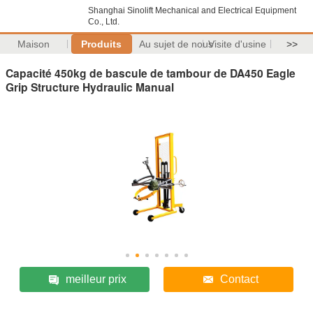
Shanghai Sinolift Mechanical and Electrical Equipment
Co., Ltd.
Maison
Produits
Au sujet de nous
Visite d'usine
>>
Capacité 450kg de bascule de tambour de DA450 Eagle
Grip Structure Hydraulic Manual
meilleur prix
Contact