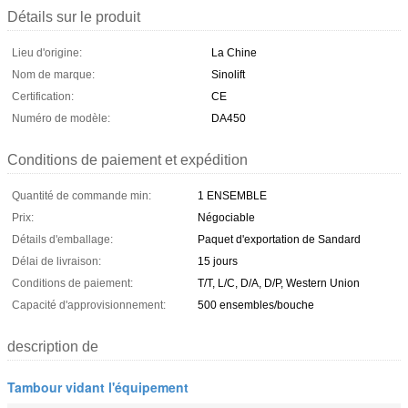
Détails sur le produit
Lieu d'origine:
La Chine
Nom de marque:
Sinolift
Certification:
CE
Numéro de modèle:
DA450
Conditions de paiement et expédition
Quantité de commande min:
1 ENSEMBLE
Prix:
Négociable
Détails d'emballage:
Paquet d'exportation de Sandard
Délai de livraison:
15 jours
Conditions de paiement:
T/T, L/C, D/A, D/P, Western Union
Capacité d'approvisionnement:
500 ensembles/bouche
description de
Tambour vidant l'équipement