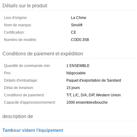
Détails sur le produit
Lieu d'origine:
La Chine
Nom de marque:
Sinolift
Certification:
CE
Numéro de modèle:
COD0.35B
Conditions de paiement et expédition
Quantité de commande min:
1 ENSEMBLE
Prix:
Négociable
Détails d'emballage:
Paquet d'exportation de Sandard
Délai de livraison:
15 jours
Conditions de paiement:
T/T, L/C, D/A, D/P, Western Union
Capacité d'approvisionnement:
1000 ensembles/bouche
description de
Tambour vidant l'équipement