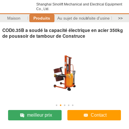
Shanghai Sinolift Mechanical and Electrical Equipment
Co., Ltd.
Maison
Produits
Au sujet de nous
Visite d'usine
>>
COD0.35B a soudé la capacité électrique en acier 350kg
de poussoir de tambour de Construce
meilleur prix
Contact