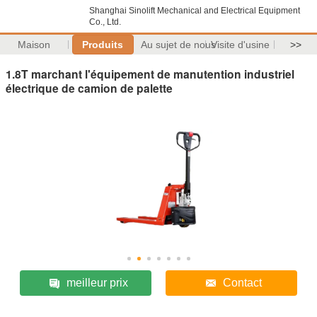
Shanghai Sinolift Mechanical and Electrical Equipment
Co., Ltd.
Maison
Produits
Au sujet de nous
Visite d'usine
>>
1.8T marchant l'équipement de manutention industriel
électrique de camion de palette
meilleur prix
Contact