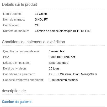
Détails sur le produit
Lieu d'origine:
La Chine
Nom de marque:
SINOLIFT
Certification:
CE
Numéro de modèle:
Camion de palette électrique d'EPT18-EHJ
Conditions de paiement et expédition
Quantité de commande min:
1 ensemble
Prix:
1700-1800 usd / set
Détails d'emballage:
forfait standard
Délai de livraison:
15 jours
Conditions de paiement:
L/C, T/T, Western Union, MoneyGram
Capacité d'approvisionnement:
1000 ensembles/mois
description de
Camion de palette