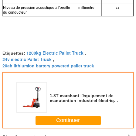
Niveau de pression acoustique à l'oreille
millimètre
74
du conducteur
1200kg Electric Pallet Truck
Étiquettes:
,
24v electric Pallet Truck
,
20ah lithiumion battery powered pallet truck
1.8T marchant l'équipement de
manutention industriel électrique
de camion de palette
Continuer