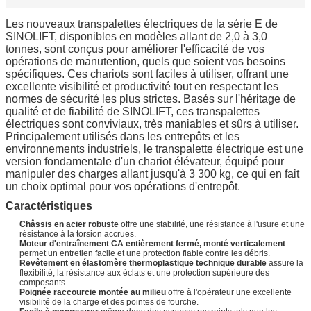
Les nouveaux transpalettes électriques de la série E de
SINOLIFT, disponibles en modèles allant de 2,0 à 3,0
tonnes, sont conçus pour améliorer l'efficacité de vos
opérations de manutention, quels que soient vos besoins
spécifiques. Ces chariots sont faciles à utiliser, offrant une
excellente visibilité et productivité tout en respectant les
normes de sécurité les plus strictes. Basés sur l'héritage de
qualité et de fiabilité de SINOLIFT, ces transpalettes
électriques sont conviviaux, très maniables et sûrs à utiliser.
Principalement utilisés dans les entrepôts et les
environnements industriels, le transpalette électrique est une
version fondamentale d'un chariot élévateur, équipé pour
manipuler des charges allant jusqu'à 3 300 kg, ce qui en fait
un choix optimal pour vos opérations d'entrepôt.
Caractéristiques
Châssis en acier robuste
offre une stabilité, une résistance à l'usure et une
résistance à la torsion accrues.
Moteur d'entraînement CA entièrement fermé, monté verticalement
permet un entretien facile et une protection fiable contre les débris.
Revêtement en élastomère thermoplastique technique durable
assure la
flexibilité, la résistance aux éclats et une protection supérieure des
composants.
Poignée raccourcie montée au milieu
offre à l'opérateur une excellente
visibilité de la charge et des pointes de fourche.