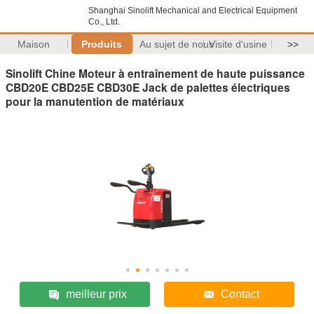
Shanghai Sinolift Mechanical and Electrical Equipment
Co., Ltd.
Maison
Produits
Au sujet de nous
Visite d'usine
>>
Sinolift Chine Moteur à entraînement de haute puissance
CBD20E CBD25E CBD30E Jack de palettes électriques
pour la manutention de matériaux
meilleur prix
Contact