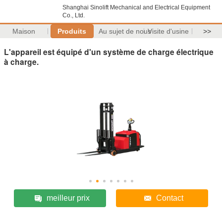
Shanghai Sinolift Mechanical and Electrical Equipment
Co., Ltd.
Maison
Produits
Au sujet de nous
Visite d'usine
>>
L'appareil est équipé d'un système de charge électrique
à charge.
meilleur prix
Contact