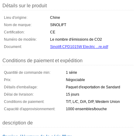
Détails sur le produit
Lieu d'origine:
Chine
Nom de marque:
SINOLIFT
Certification:
CE
Numéro de modèle:
Le nombre d'émissions de CO2
Document:
Sinolift CPD1015W Electric ...re.pdf
Conditions de paiement et expédition
Quantité de commande min:
1 série
Prix:
Négociable
Détails d'emballage:
Paquet d'exportation de Sandard
Délai de livraison:
15 jours
Conditions de paiement:
T/T, L/C, D/A, D/P, Western Union
Capacité d'approvisionnement:
1000 ensembles/bouche
description de